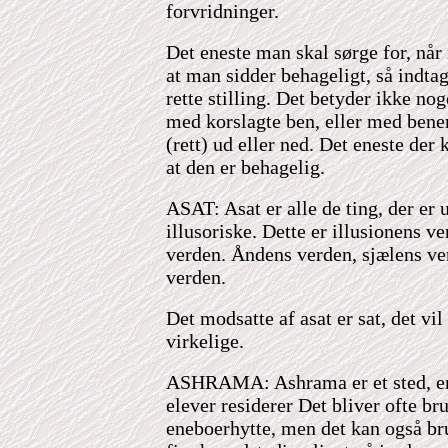
forvridninger.
Det eneste man skal sørge for, når
at man sidder behageligt, så indt
rette stilling. Det betyder ikke no
med korslagte ben, eller med bene
(rett) ud eller ned. Det eneste der 
at den er behagelig.
ASAT: Asat er alle de ting, der er u
illusoriske. Dette er illusionens v
verden. Åndens verden, sjælens ver
verden.
Det modsatte af asat er sat, det vil
virkelige.
ASHRAMA: Ashrama er et sted, en 
elever residerer Det bliver ofte bru
eneboerhytte, men det kan også bru