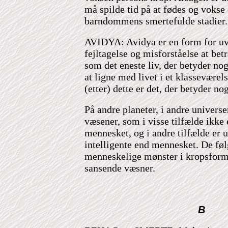
må spilde tid på at fødes og voks
barndommens smertefulde stadier.
AVIDYA: Avidya er en form for uv
fejltagelse og misforståelse at betr
som det eneste liv, der betyder nog
at ligne med livet i et klasseværels
(etter) dette er det, der betyder nog
På andre planeter, i andre universe
væsener, som i visse tilfælde ikke 
mennesket, og i andre tilfælde er 
intelligente end mennesket. De fø
menneskelige mønster i kropsform,
sansende væsner.
B