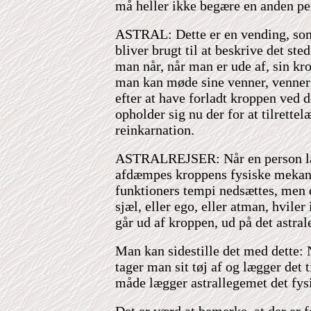
må heller ikke begære en anden p
ASTRAL
: Dette er en vending, s
bliver brugt til at beskrive det sted
man når, når man er ude af, sin kro
man kan møde sine venner, venner 
efter at have forladt kroppen ved 
opholder sig nu der for at tilrette
reinkarnation.
ASTRALREJSER: Når en person lægg
afdæmpes kroppens fysiske mekan
funktioners tempi nedsættes, men d
sjæl, eller ego, eller atman, hvile
går ud af kroppen, ud på det astral
Man kan sidestille det med dette: 
tager man sit tøj af og lægger det 
måde lægger astrallegemet det fysi