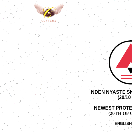
NDEN NYASTE 
(20/10
NEWEST PROTE
(20TH OF O
ENGLIS