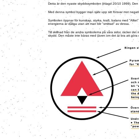
Detta är den nyaste skyddssymbolen (inlagd 20/10 1999). Den 
Med denna symbol bygger man själv upp sitt försvar mot negativ
Symbolen öppnar för kunskap, styrka, kraft, balans med "Alltet"
energierna är dåliga utan att man blir "smittad" av dessa.
Till skillnad från de andra symbolerna på våra sidor, räcker det 
skydd. Den måste inte bäras med (även om det är bra att göra d