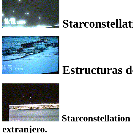
Starconstellat
Estructuras de
Starconstellation 
extranjero.