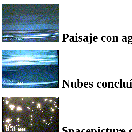
Paisaje con a
Nubes concluí
Spacepicture d