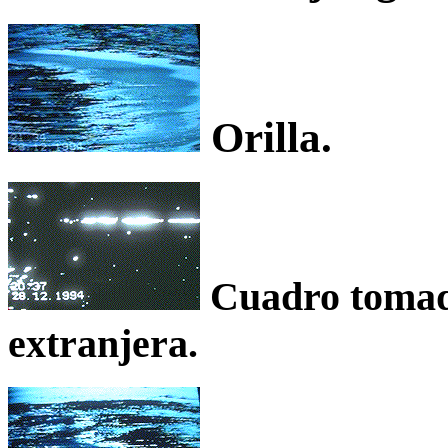
Orilla.
Cuadro tomado
extranjera.