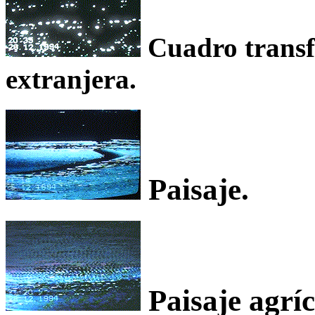
Cuadro transfe
extranjera.
Paisaje.
Paisaje agríc