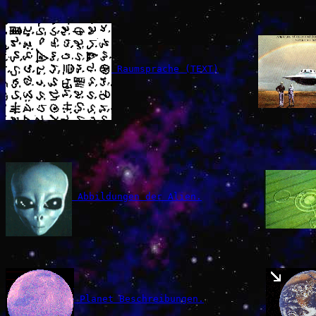
 Raumsprache (TEXT)
 Abbildungen der Alien.
 Planet Beschreibungen.