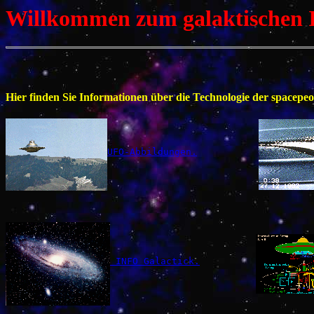
Willkommen zum galaktischen I
Hier finden Sie Informationen über die Technologie der space
UFO-Abbildungen.
 INFO Galactick.