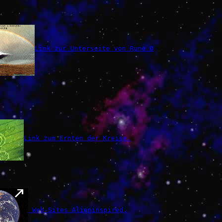
Link zur Unterseite von Rune Ø
Link zum Ernten der Kreise.
 Web-Sites Alieninspired.