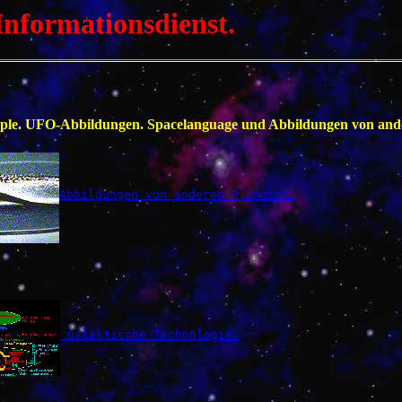
nformationsdienst.
people. UFO-Abbildungen. Spacelanguage und Abbildungen von and
Abbildungen von anderen Planeten.
 Galaktische Technologie.