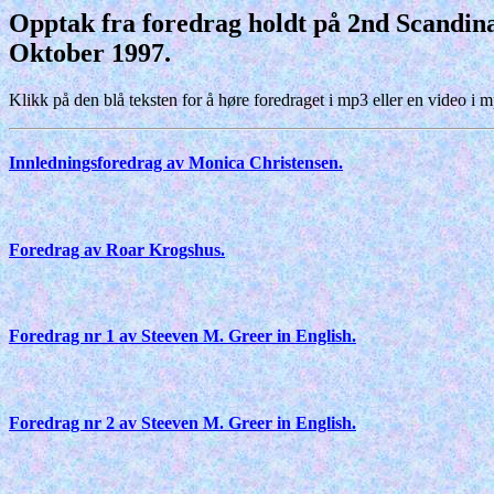
Opptak fra foredrag holdt på 2nd Scandina
Oktober 1997.
Klikk på den blå teksten for å høre foredraget i mp3 eller en video i 
Innledningsforedrag av Monica Christensen.
Foredrag av Roar Krogshus.
Foredrag nr 1 av Steeven M. Greer in English.
Foredrag nr 2 av Steeven M. Greer in English.