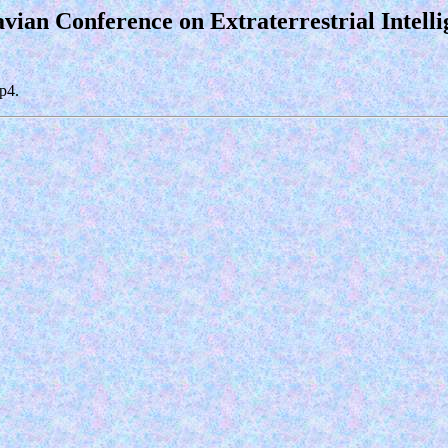
vian Conference on Extraterrestrial Intell
mp4
.